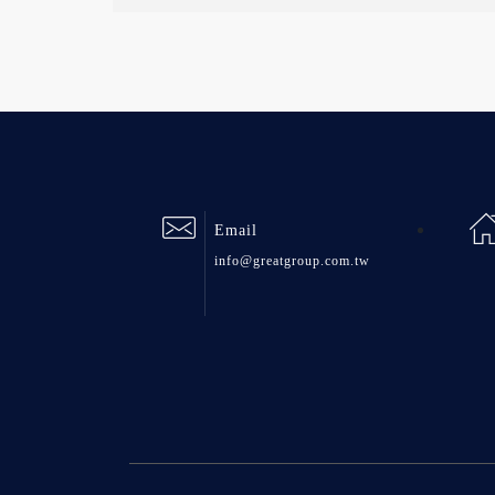
Email
info@greatgroup.com.tw