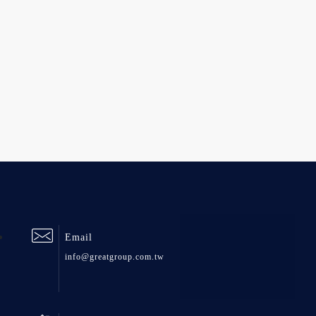
Email
info@greatgroup.com.tw