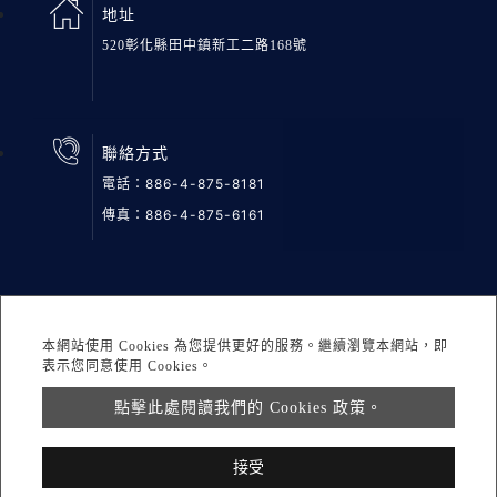
地址
520彰化縣田中鎮新工二路168號
聯絡方式
電話：
886-4-875-8181
傳真：886-4-875-6161
網站地圖
隱私權
DESIGNED BY Atteipo
本網站使用 Cookies 為您提供更好的服務。繼續瀏覽本網站，即
表示您同意使用 Cookies。
Copyright © 2026 鉅邦醫材股份有限公司 All rights reserved.
點擊此處閱讀我們的 Cookies 政策。
info@greatgroup.com.tw
接受
聯繫我們