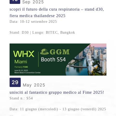
Sep
2025
scopri il futuro della cura respiratoria – stand d30,
fiera medica thailandese 2025
Data: 10-12 settembre 2025
Stand: D30 | Luogo: BITEC, Bangkok
29
May
2025
unisciti al fantastico gruppo medico al Fime 2025!
Stand n.: S54
Data: 11 giugno (mercoledì) - 13 giugno (venerdì) 2025