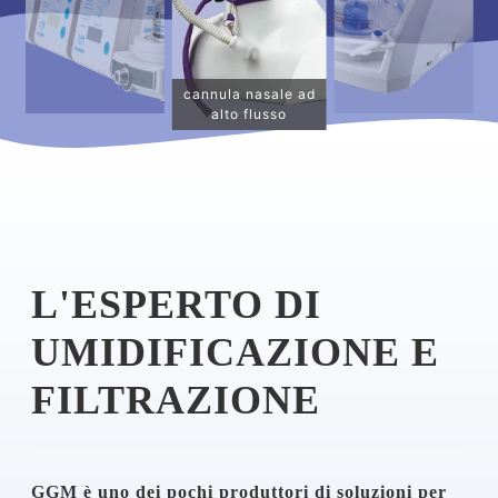
cannula nasale ad
alto flusso
L'ESPERTO DI
UMIDIFICAZIONE E
FILTRAZIONE
GGM è uno dei pochi produttori di soluzioni per