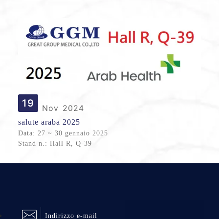
Luogo: Miami Beach Convention Center, Florida, USA
19
Nov
2024
salute araba 2025
Data: 27 ~ 30 gennaio 2025
Stand n.: Hall R, Q-39
Indirizzo e-mail