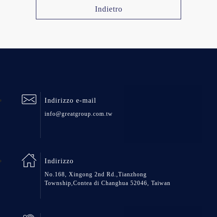
Indietro
Indirizzo e-mail
info@greatgroup.com.tw
Indirizzo
No.168, Xingong 2nd Rd.,Tianzhong
Township,Contea di Changhua 52046, Taiwan