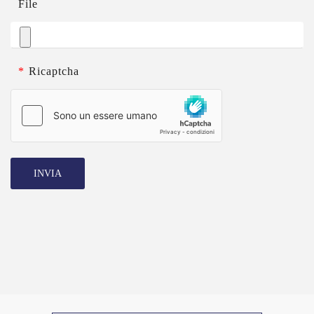
File
*
Ricaptcha
INVIA