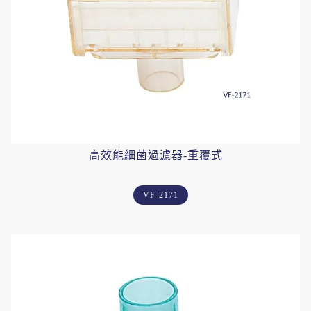
高效能細菌過濾器-重覆式
VF-2171