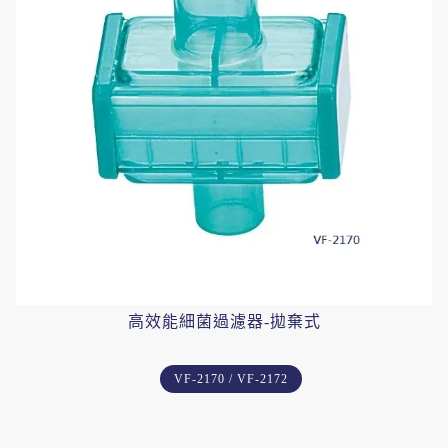
高效能細菌過濾器-拋棄式
VF-2170 / VF-2172