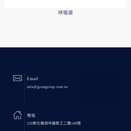
呼吸袋
Email
info@greatgroup.com.tw
地址
520彰化縣田中鎮新工二路168號