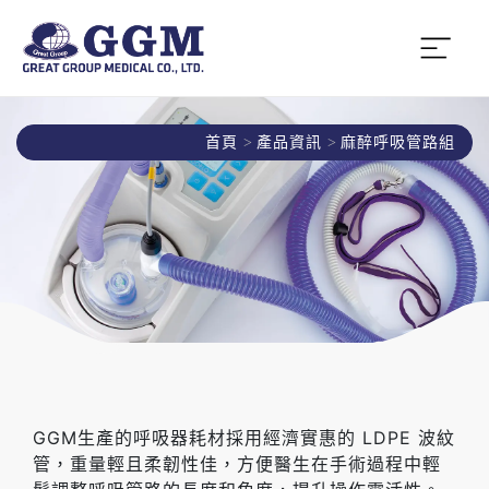
首頁
產品資訊
麻醉呼吸管路組
GGM生產的呼吸器耗材採用經濟實惠的 LDPE 波紋
管，重量輕且柔韌性佳，方便醫生在手術過程中輕