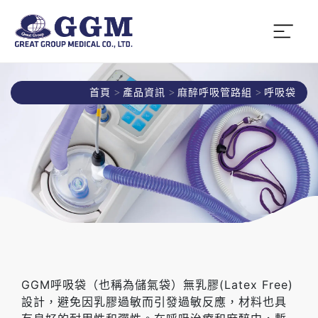
首頁
產品資訊
麻醉呼吸管路組
呼吸袋
GGM呼吸袋（也稱為儲氣袋）無乳膠(Latex Free)
設計，避免因乳膠過敏而引發過敏反應，材料也具