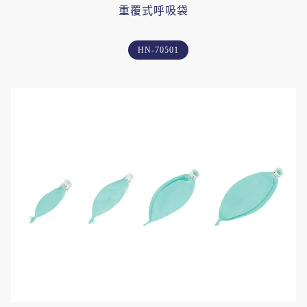
重覆式呼吸袋
HN-70501