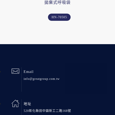
拋棄式呼吸袋
HN-70505
Email
info@greatgroup.com.tw
地址
520彰化縣田中鎮新工二路168號