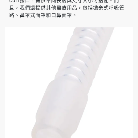
cuff接口，提供不同長度與尺寸大小可搭配。而
且，我們還提供其他醫療用品，包括拋棄式呼吸管
路、鼻罩式面罩和口鼻面罩。