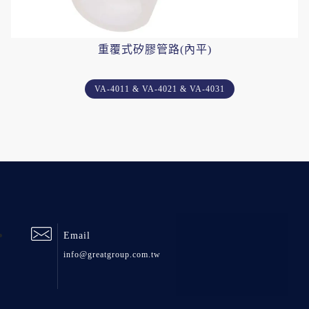
重覆式矽膠管路(內平)
VA-4011 & VA-4021 & VA-4031
Email
info@greatgroup.com.tw