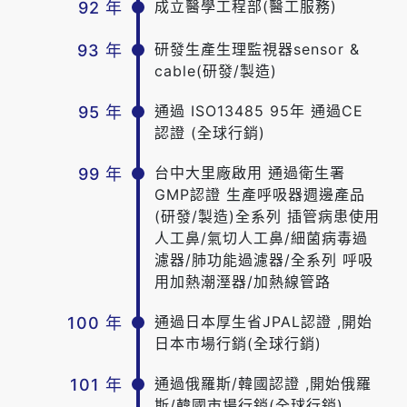
成立醫學工程部(醫工服務)
92 年
研發生產生理監視器sensor &
93 年
cable(研發/製造)
通過 ISO13485 95年 通過CE
95 年
認證 (全球行銷)
台中大里廠啟用 通過衛生署
99 年
GMP認證 生產呼吸器週邊產品
(研發/製造)全系列 插管病患使用
人工鼻/氣切人工鼻/細菌病毒過
濾器/肺功能過濾器/全系列 呼吸
用加熱潮溼器/加熱線管路
通過日本厚生省JPAL認證 ,開始
100 年
日本市場行銷(全球行銷)
通過俄羅斯/韓國認證 ,開始俄羅
101 年
斯/韓國市場行銷(全球行銷)