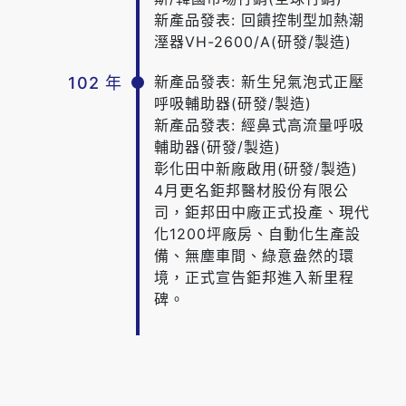
新產品發表: 回饋控制型加熱潮
溼器VH-2600/A(研發/製造)
新產品發表: 新生兒氣泡式正壓
102 年
呼吸輔助器(研發/製造)
新產品發表: 經鼻式高流量呼吸
輔助器(研發/製造)
彰化田中新廠啟用(研發/製造)
4月更名鉅邦醫材股份有限公
司，鉅邦田中廠正式投產、現代
化1200坪廠房、自動化生產設
備、無塵車間、綠意盎然的環
境，正式宣告鉅邦進入新里程
碑。