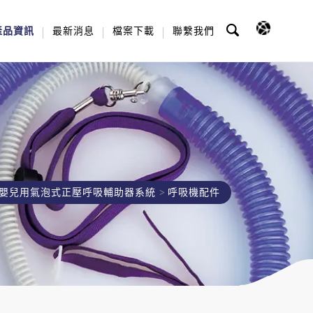
產品資訊
最新消息
檔案下載
聯繫我們
嬰兒用氣泡式正壓呼吸輔助器系統
呼吸機配件