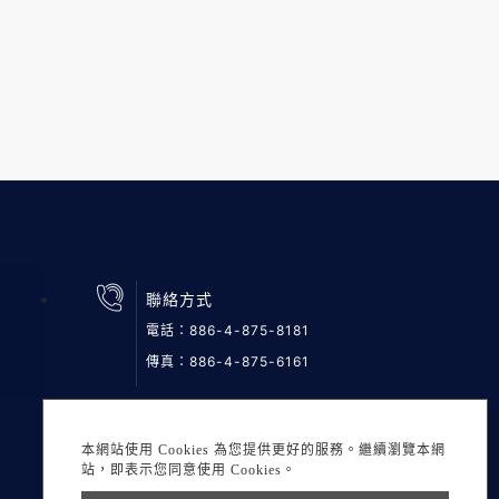
聯絡方式
電話：
886-4-875-8181
傳真：886-4-875-6161
本網站使用 Cookies 為您提供更好的服務。繼續瀏覽本網
站，即表示您同意使用 Cookies。