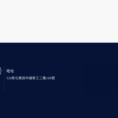
地址
520彰化縣田中鎮新工二路168號