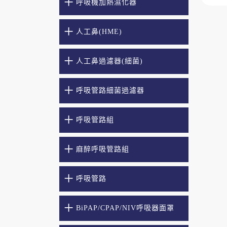
呼吸機加熱濕化器
人工鼻(HME)
人工鼻過濾器(細菌)
呼吸管路細菌過濾器
呼吸管路組
麻醉呼吸管路組
呼吸管路
BiPAP/CPAP/NIV呼吸器面罩