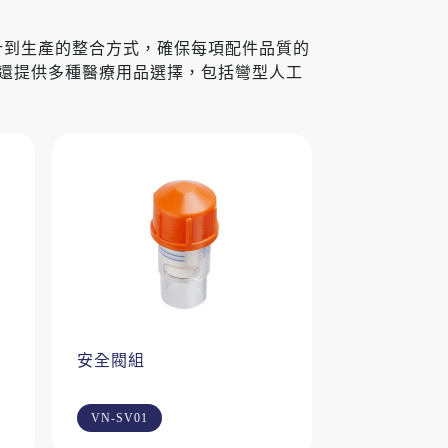
計到生產的整合方式，確保每項配件品質的
還提供多種醫療用品選擇，包括彎型人工
安全閥組
VN-SV01