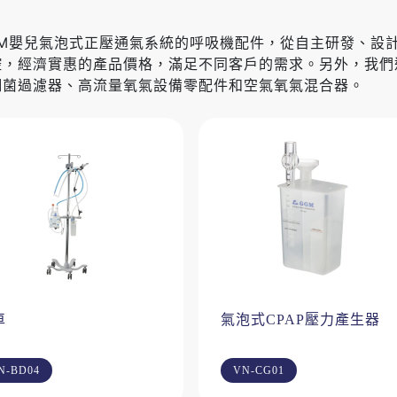
GM嬰兒氣泡式正壓通氣系統的呼吸機配件，從自主研發、設
控，經濟實惠的產品價格，滿足不同客戶的需求。另外，我們
細菌過濾器、高流量氧氣設備零配件和空氣氧氣混合器。
車
氣泡式CPAP壓力產生器
N-BD04
VN-CG01