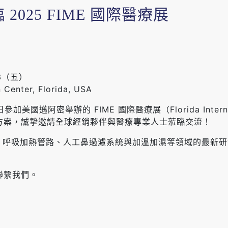
025 FIME 國際醫療展
13（五）
enter, Florida, USA
 日參加美國邁阿密舉辦的 FIME 國際醫療展（Florida Interna
方案，誠摯邀請全球經銷夥伴與醫療專業人士蒞臨交流！
）、呼吸加熱管路、人工鼻過濾系統與加溫加濕等領域的最新
聯繫我們。