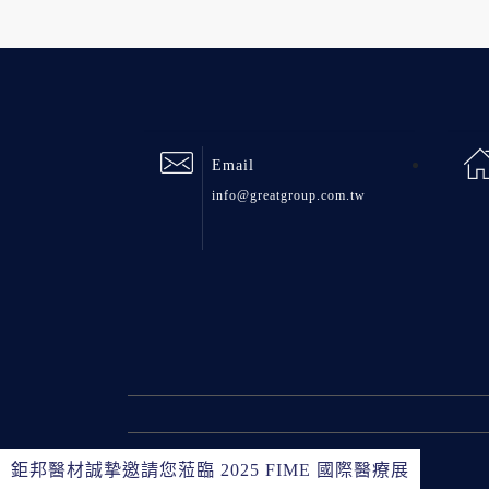
Email
info@greatgroup.com.tw
鉅邦醫材誠摯邀請您蒞臨 2025 FIME 國際醫療展