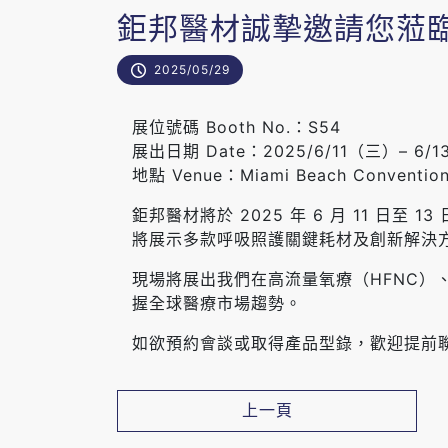
鉅邦醫材誠摯邀請您蒞臨 2
2025/05/29
展位號碼 Booth No.：S54
展出日期 Date：2025/6/11（三）– 6/
地點 Venue：Miami Beach Convention C
鉅邦醫材將於 2025 年 6 月 11 日至 13
將展示多款呼吸照護關鍵耗材及創新解決
現場將展出我們在高流量氧療（HFNC
握全球醫療市場趨勢。
如欲預約會談或取得產品型錄，歡迎提前
上一頁