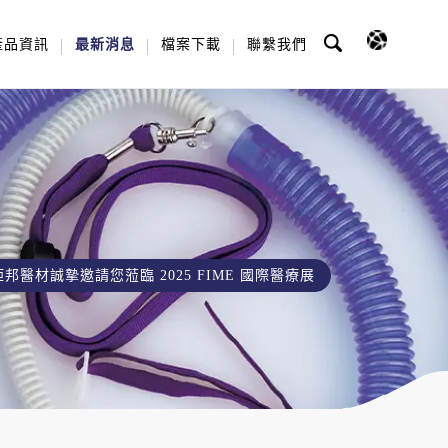
產品資訊
最新消息
檔案下載
聯繫我們
鉅邦醫材誠摯邀請您蒞臨 2025 FIME 國際醫療展