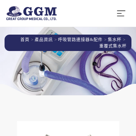
首頁
產品資訊
呼吸管路連接器&配件
集水杯
重覆式集水杯