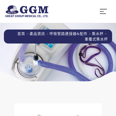
首頁
產品資訊
呼吸管路連接器&配件
集水杯
重覆式集水杯