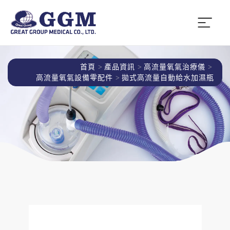
首頁
產品資訊
高流量氧氣治療儀
高流量氧氣設備零配件
拋式高流量自動給水加濕瓶