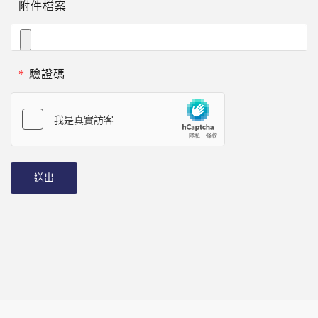
附件檔案
*
驗證碼
送出