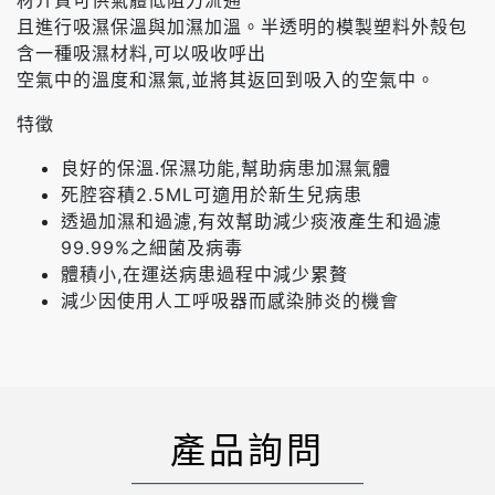
且進行吸濕保溫與加濕加溫。半透明的模製塑料外殼包
含一種吸濕材料,可以吸收呼出
空氣中的溫度和濕氣,並將其返回到吸入的空氣中。
特徵
良好的保溫.保濕功能,幫助病患加濕氣體
死腔容積2.5ML可適用於新生兒病患
透過加濕和過濾,有效幫助減少痰液產生和過濾
99.99%之細菌及病毒
體積小,在運送病患過程中減少累贅
減少因使用人工呼吸器而感染肺炎的機會
產品詢問