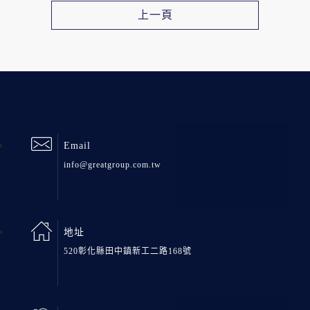
上一頁
Email
info@greatgroup.com.tw
地址
520彰化縣田中鎮新工二路168號