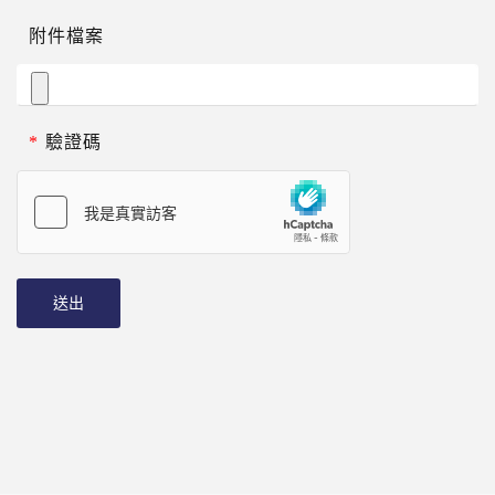
附件檔案
*
驗證碼
送出