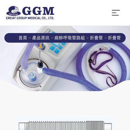
首頁
產品資訊
麻醉呼吸管路組
折疊管
折疊管