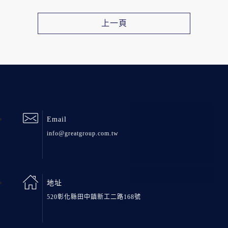
上一頁
Email
info@greatgroup.com.tw
地址
520彰化縣田中鎮新工二路168號