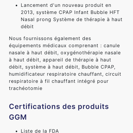
Lancement d'un nouveau produit en
2013, système CPAP Infant Bubble HFT
Nasal prong Système de thérapie à haut
débit
Nous fournissons également des
équipements médicaux comprenant : canule
nasale à haut débit, oxygénothérapie nasale
à haut débit, appareil de thérapie à haut
débit, système à haut débit, Bubble CPAP,
humidificateur respiratoire chauffant, circuit
respiratoire à fil chauffant intégré pour
trachéotomie
Certifications des produits
GGM
Liste de la FDA