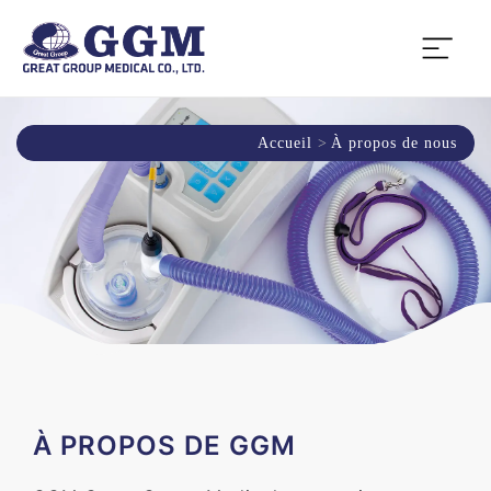
Accueil
À propos de nous
À PROPOS DE GGM