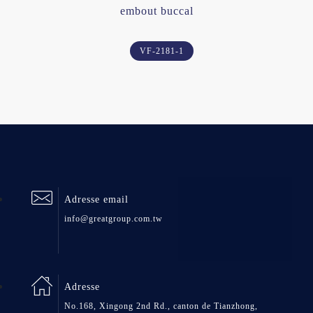
embout buccal
VF-2181-1
Adresse email
info@greatgroup.com.tw
Adresse
No.168, Xingong 2nd Rd., canton de Tianzhong,