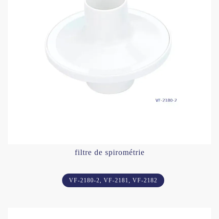
filtre de spirométrie
VF-2180-2, VF-2181, VF-2182