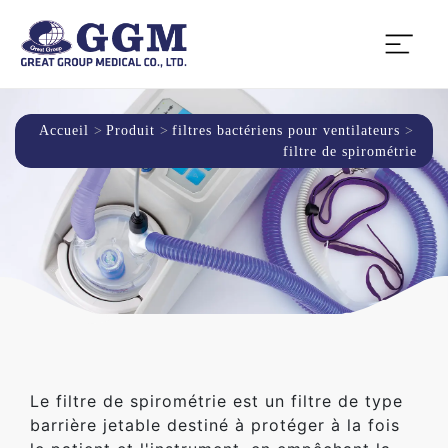
Accueil
Produit
filtres bactériens pour ventilateurs
filtre de spirométrie
Le filtre de spirométrie est un filtre de type
barrière jetable destiné à protéger à la fois