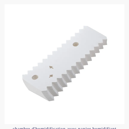
chambre d'humidification avec papier humidifiant