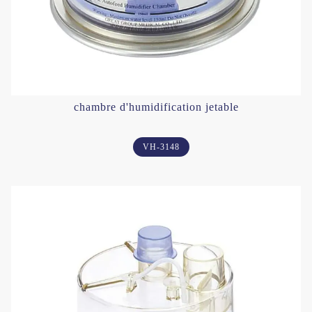
chambre d'humidification jetable
VH-3148