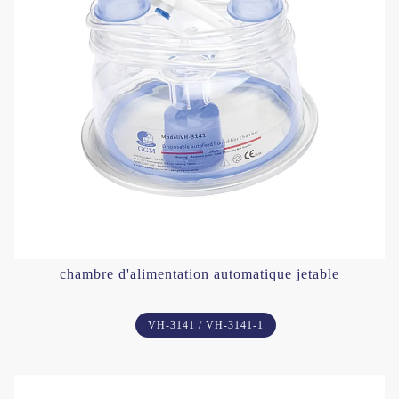
chambre d'alimentation automatique jetable
VH-3141 / VH-3141-1