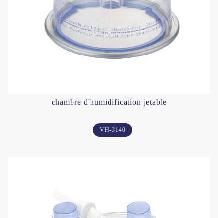
chambre d'humidification jetable
VH-3140