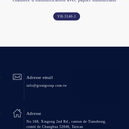
VH-3140-1
Adresse email
info@greatgroup.com.tw
Adresse
No.168, Xingong 2nd Rd., canton de Tianzhong,
comté de Changhua 52046, Taiwan