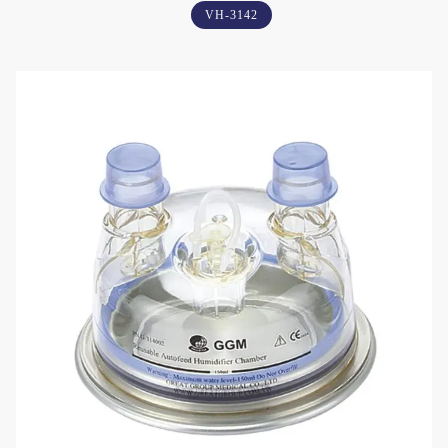
VH-3142