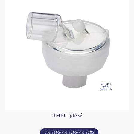
HMEF- plissé
VH-3105/VH-3205/VH-3305