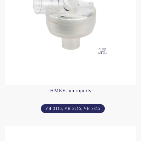
HMEF-micropuits
VH-3115, VH-3215, VH-3315