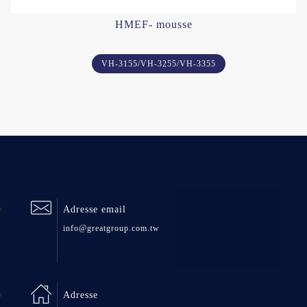
HMEF- mousse
VH-3155/VH-3255/VH-3355
Adresse email
info@greatgroup.com.tw
Adresse