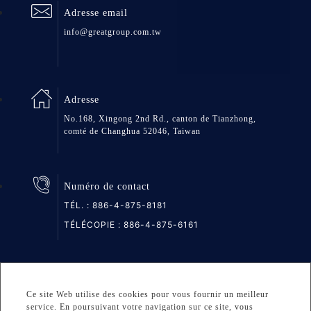
Adresse email
info@greatgroup.com.tw
Adresse
No.168, Xingong 2nd Rd., canton de Tianzhong,
comté de Changhua 52046, Taiwan
Numéro de contact
TÉL. :
886-4-875-8181
TÉLÉCOPIE : 886-4-875-6161
Plan du site
Privacy
DESIGNED BY Atteipo
Ce site Web utilise des cookies pour vous fournir un meilleur
service. En poursuivant votre navigation sur ce site, vous