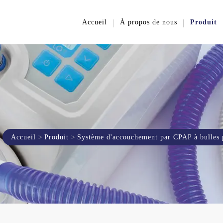
Accueil
À propos de nous
Produit
Accueil
Produit
Système d'accouchement par CPAP à bulles 