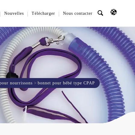
Nouvelles
Télécharger
Nous contacter
pour nourrissons
bonnet pour bébé type CPAP