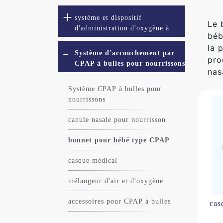
système et dispositif
Le 
d'administration d'oxygène à
béb
haut débit
la 
Système d'accouchement par
pro
CPAP à bulles pour nourrissons
nas
Système CPAP à bulles pour
nourrissons
canule nasale pour nourrisson
bonnet pour bébé type CPAP
casque médical
mélangeur d'air et d'oxygène
accessoires pour CPAP à bulles
cas