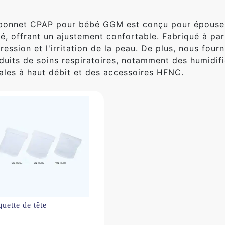
bonnet CPAP pour bébé GGM est conçu pour épouser 
é, offrant un ajustement confortable. Fabriqué à part
pression et l'irritation de la peau. De plus, nous four
duits de soins respiratoires, notamment des humidifi
ales à haut débit et des accessoires HFNC.
quette de tête