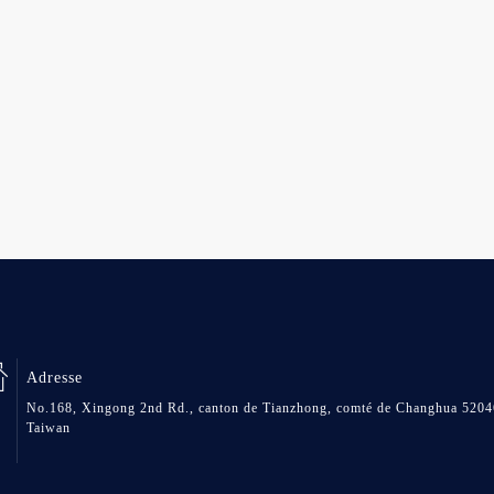
Adresse
No.168, Xingong 2nd Rd., canton de Tianzhong, comté de Changhua 5204
Taiwan