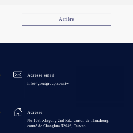
Arrière
Adresse email
info@greatgroup.com.tw
Adresse
No.168, Xingong 2nd Rd., canton de Tianzhong,
comté de Changhua 52046, Taiwan