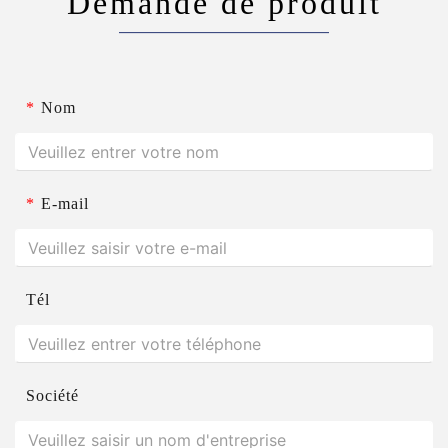
Demande de produit
*
Nom
*
E-mail
Tél
Société