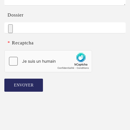
Dossier
*
Recaptcha
ENVOYER