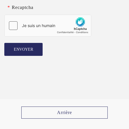
*
Recaptcha
ENVOYER
Arrière