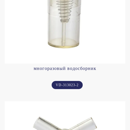
многоразовый водосборник
VD-313023-2