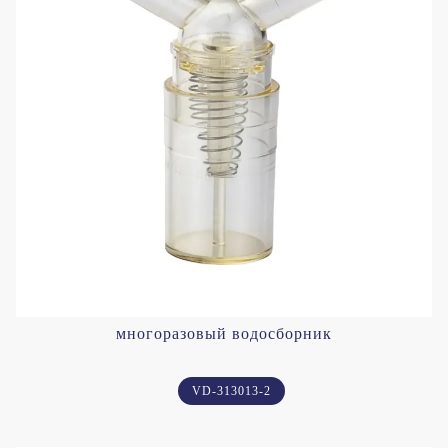
многоразовый водосборник
VD-313013-2