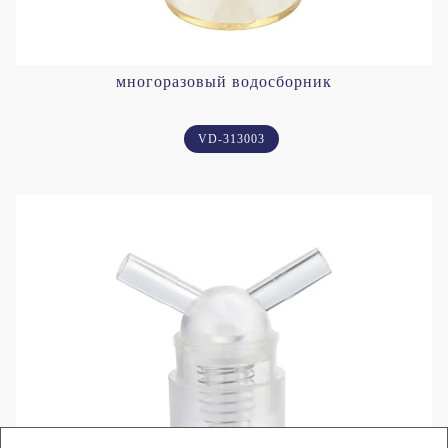
многоразовый водосборник
VD-313003