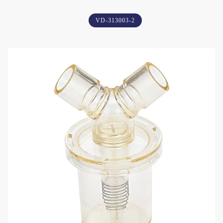
VD-313003-2