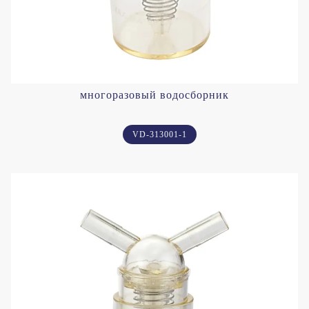
многоразовый водосборник
VD-313001-1