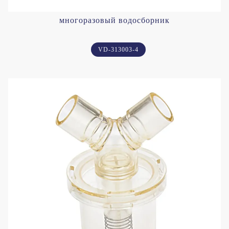
многоразовый водосборник
VD-313003-4