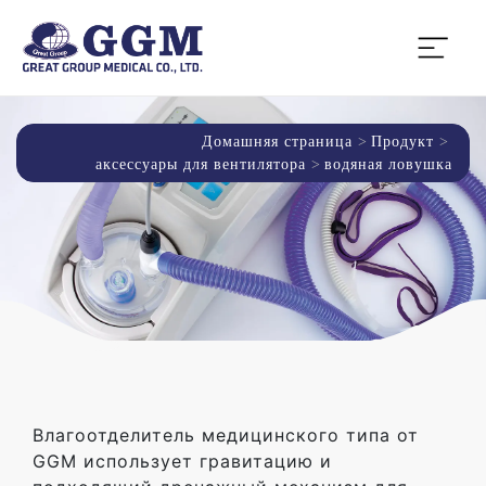
Домашняя страница
Продукт
аксессуары для вентилятора
водяная ловушка
Влагоотделитель медицинского типа от
GGM использует гравитацию и