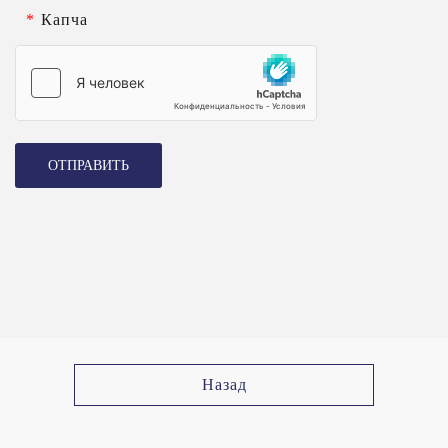
*
Капча
ОТПРАВИТЬ
Назад