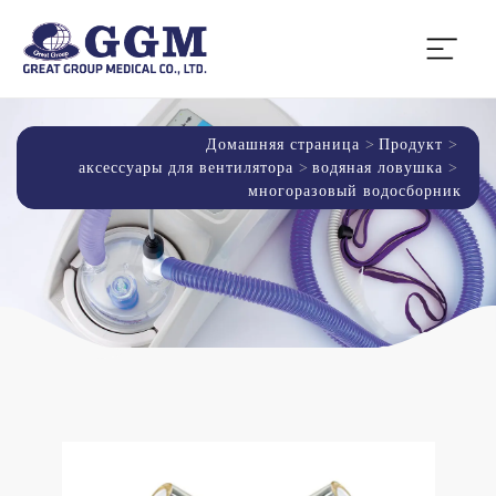
Домашняя страница
Продукт
аксессуары для вентилятора
водяная ловушка
многоразовый водосборник