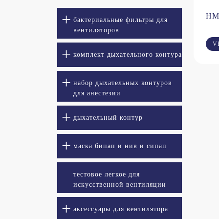
HM
бактериальные фильтры для
вентиляторов
V
комплект дыхательного контура
набор дыхательных контуров
для анестезии
дыхательный контур
маска бипап и нив и сипап
тестовое легкое для
искусственной вентиляции
легких
аксессуары для вентилятора