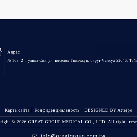
Адрес
№ 168, 2-я улица Сингун, поселок Тяньчжун, округ Чанхуа 52046, Тай
Карта сайта
Конфиденциальность
DESIGNED BY Atteipo
right © 2026 GREAT GROUP MEDICAL CO., LTD. All rights rese
info@greatgroup.com.tw