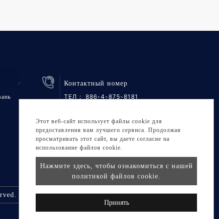
Контактный номер
ТЕЛ：
886-4-875-8181
вань
ФАКС: 886-4-875-6161
Этот веб-сайт использует файлы cookie для
предоставления вам лучшего сервиса. Продолжая
просматривать этот сайт, вы даете согласие на
использование файлов cookie.
Нажмите здесь, чтобы ознакомиться с нашей
политикой файлов cookie.
rved.
Принять