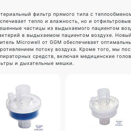
териальный фильтр прямого типа с теплообменом
спечивает тепло и влажность, но и отфильтровы
ешенные частицы из выдыхаемого пациентом воз
актерий в выдыхаемом пациентом воздухе. Новы
итель Microwell от GGM обеспечивает оптимальн
ротивлением потоку воздуха. Кроме того, мы по
пираторных средств, включая медицинские голо
ьтры и дыхательные мешки.