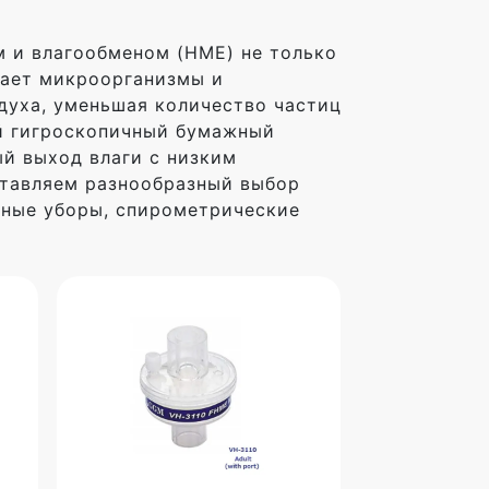
 и влагообменом (HME) не только
вает микроорганизмы и
духа, уменьшая количество частиц
й гигроскопичный бумажный
ый выход влаги с низким
ставляем разнообразный выбор
вные уборы, спирометрические