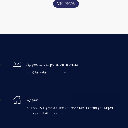
VN- HC08
Адрес электронной почты
info@greatgroup.com.tw
Адрес
№ 168, 2-я улица Сингун, поселок Тяньчжун, округ
Чанхуа 52046, Тайвань