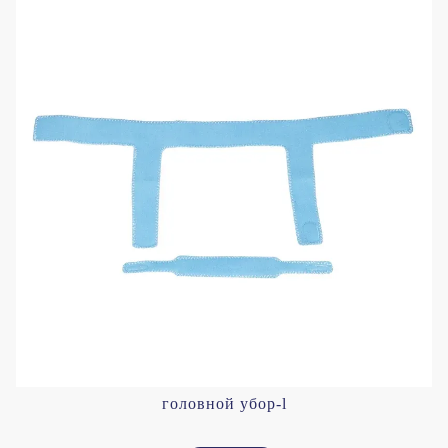
головной убор-l