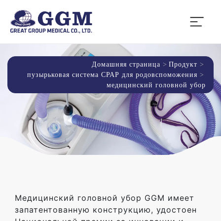
Домашняя страница
Продукт
пузырьковая система СРАР для родовспоможения
медицинский головной убор
Медицинский головной убор GGM имеет
запатентованную конструкцию, удостоен