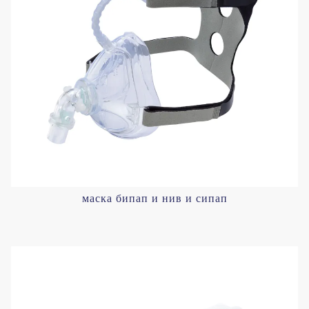
маска бипап и нив и сипап