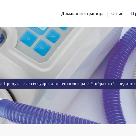
Домашняя страница
О нас
П
Продукт
аксессуары для вентилятора
Y-образный соединит