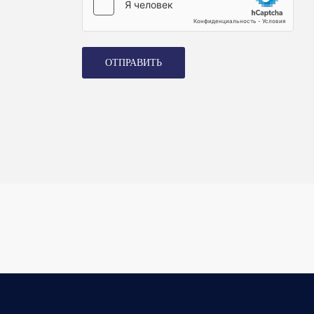
ОТПРАВИТЬ