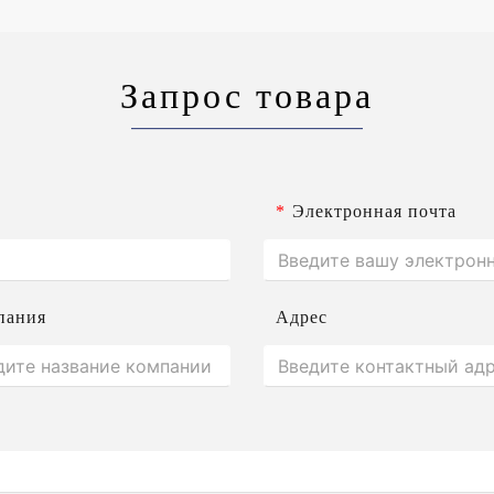
Запрос товара
*
Электронная почта
пания
Адрес