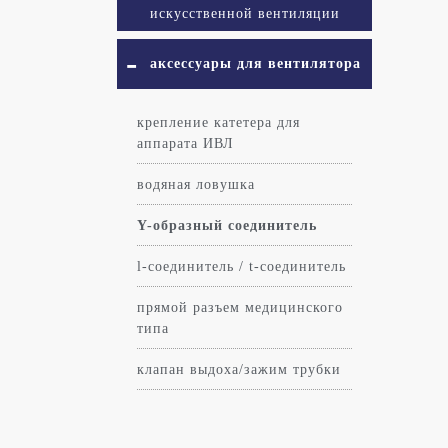
искусственной вентиляции
легких
аксессуары для вентилятора
крепление катетера для
аппарата ИВЛ
водяная ловушка
Y-образный соединитель
l-соединитель / t-соединитель
прямой разъем медицинского
типа
клапан выдоха/зажим трубки