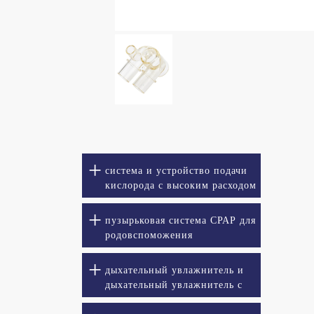
система и устройство подачи
кислорода с высоким расходом
пузырьковая система СРАР для
родовспоможения
дыхательный увлажнитель и
дыхательный увлажнитель с
подогревом