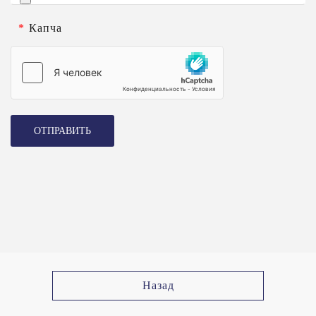
*
Капча
ОТПРАВИТЬ
Назад