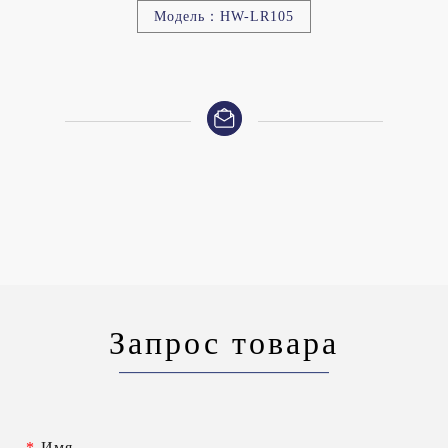
Модель：HW-LR105
Запрос товара
*
Имя