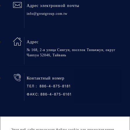
Адрес электронной почты
info@greatgroup.com.tw
Адрес
№ 168, 2-я улица Сингун, поселок Тяньчжун, округ
Чанхуа 52046, Тайвань
Контактный номер
ТЕЛ：
886-4-875-8181
ФАКС: 886-4-875-6161
Карта сайта
Конфиденциальность
DESIGNED BY
Atteipo
Этот веб-сайт использует файлы cookie для предоставления