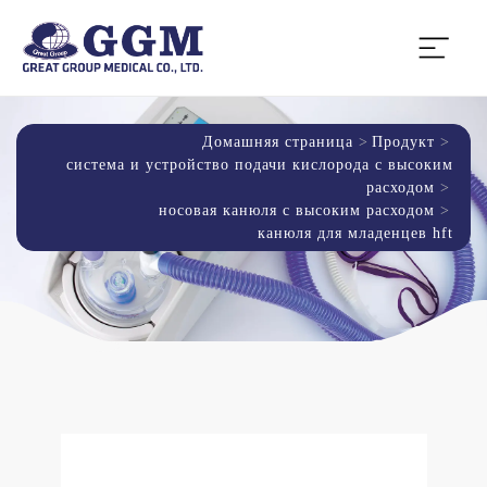
Домашняя страница
Продукт
система и устройство подачи кислорода с высоким
расходом
носовая канюля с высоким расходом
канюля для младенцев hft