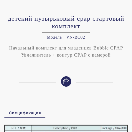
детский пузырьковый cpap стартовый
комплект
Модель：VN-BC02
Начальный комплект для младенцев Bubble CPAP
Увлажнитель + контур CPAP с камерой
Спецификация