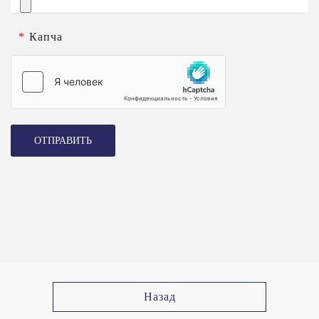
*
Капча
ОТПРАВИТЬ
Назад