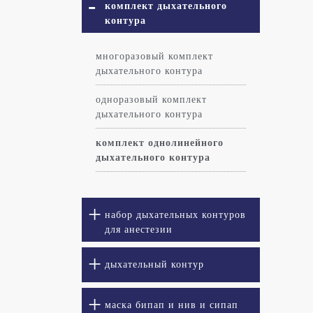
комплект дыхательного
контура
многоразовый комплект
дыхательного контура
одноразовый комплект
дыхательного контура
комплект однолинейного
дыхательного контура
набор дыхательных контуров
для анестезии
дыхательный контур
маска бипап и нив и сипап