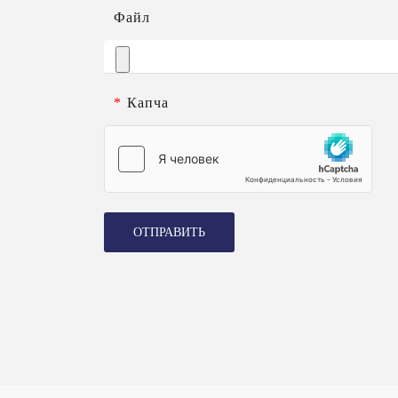
Файл
*
Капча
ОТПРАВИТЬ