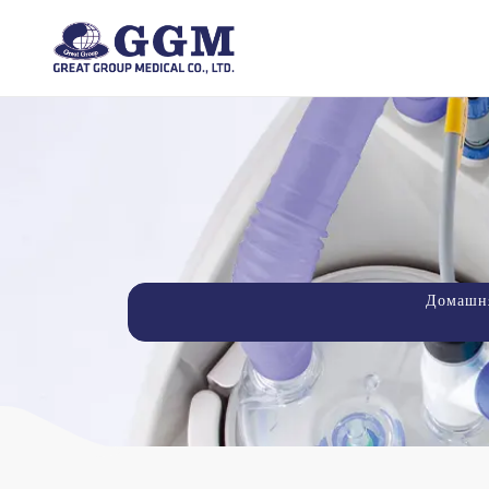
Домашня