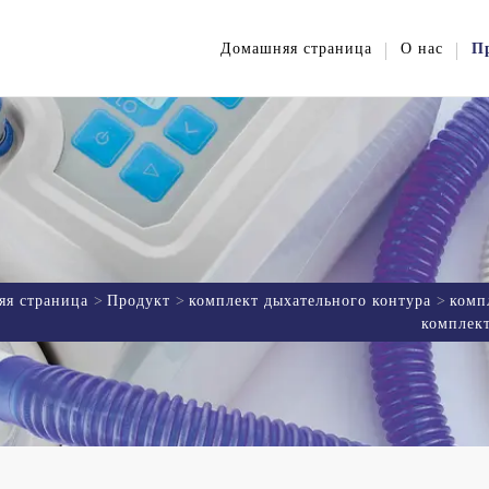
Домашняя страница
О нас
П
я страница
Продукт
комплект дыхательного контура
комп
комплект