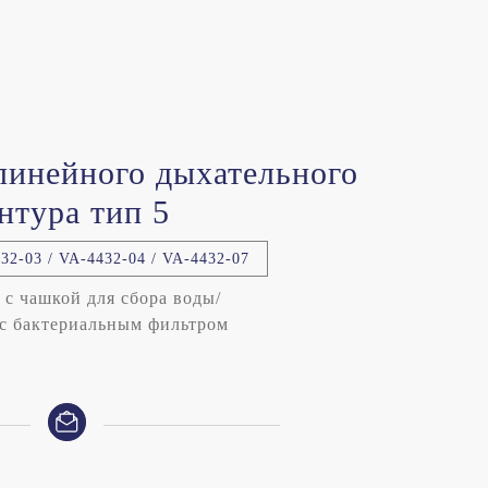
линейного дыхательного
нтура тип 5
2-03 / VA-4432-04 / VA-4432-07
 с чашкой для сбора воды/
с бактериальным фильтром