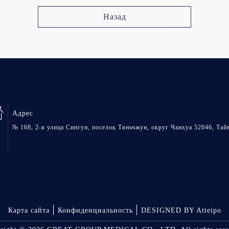
Назад
Адрес
№ 168, 2-я улица Сингун, поселок Тяньчжун, округ Чанхуа 52046, Тай
Карта сайта
Конфиденциальность
DESIGNED BY Atteipo