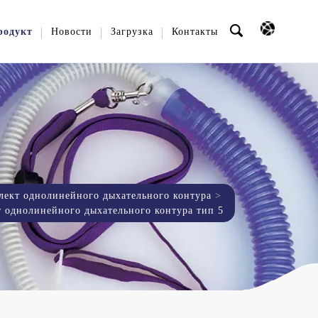
родукт
Новости
Загрузка
Контакты
лект однолинейного дыхательного контура
 однолинейного дыхательного контура тип 5