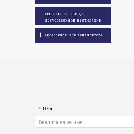
тестовое легкое для
искусственной вентиляции
легких
аксессуары для вентилятора
*
Имя