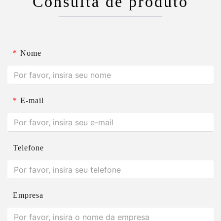
Consulta de produto
*
Nome
*
E-mail
Telefone
Empresa