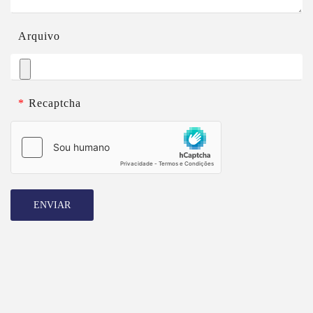
Arquivo
*
Recaptcha
ENVIAR