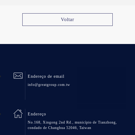
Voltar
Endereço de email
info@greatgroup.com.tw
Endereço
No.168, Xingong 2nd Rd., município de Tianzhong,
condado de Changhua 52046, Taiwan