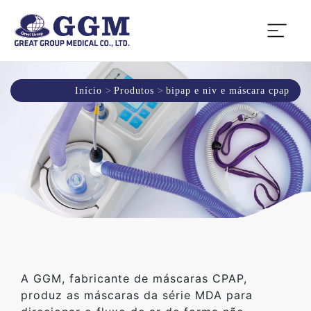
Início
Produtos
bipap e niv e máscara cpap
A GGM, fabricante de máscaras CPAP,
produz as máscaras da série MDA para