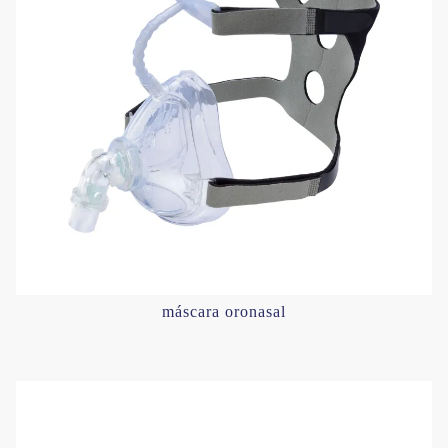
máscara oronasal