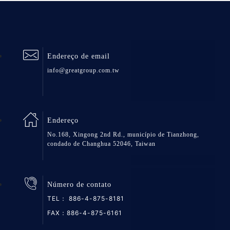
Endereço de email
info@greatgroup.com.tw
Endereço
No.168, Xingong 2nd Rd., município de Tianzhong,
condado de Changhua 52046, Taiwan
Número de contato
TEL：
886-4-875-8181
FAX：886-4-875-6161