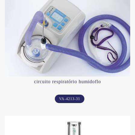
circuito respiratório humidoflo
VA-4213-31