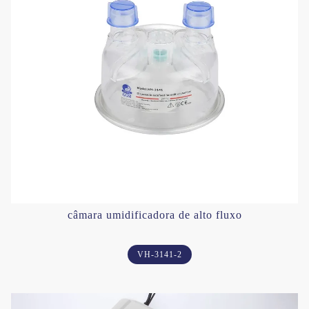
câmara umidificadora de alto fluxo
VH-3141-2