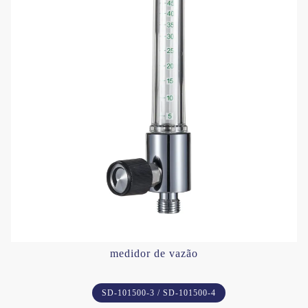
medidor de vazão
SD-101500-3 / SD-101500-4