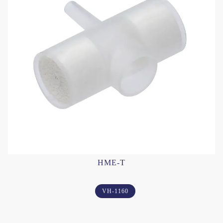
HME-T
VH-1160