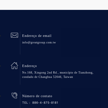
Endereço de email
info@greatgroup.com.tw
Endereço
No.168, Xingong 2nd Rd., município de Tianzhong,
condado de Changhua 52046, Taiwan
Número de contato
TEL：
886-4-875-8181