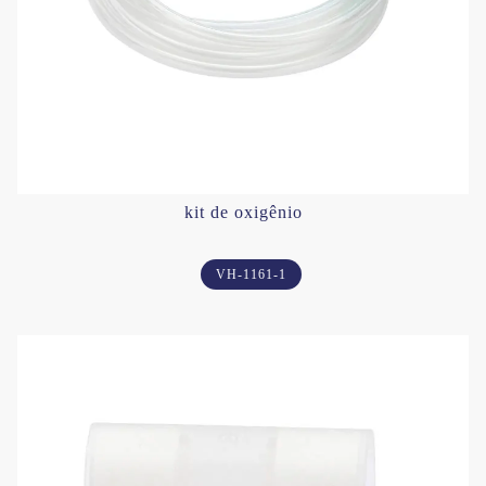
kit de oxigênio
VH-1161-1