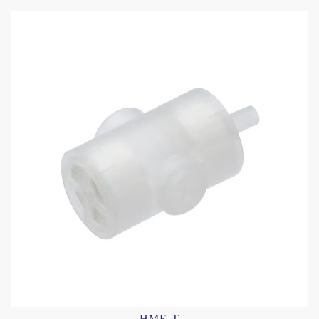
HME-T