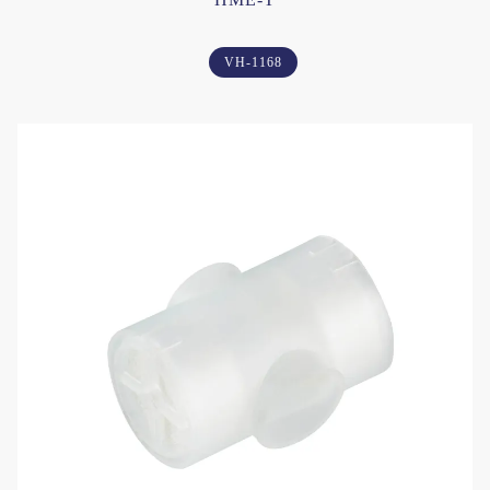
VH-1168