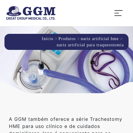
Início
Produtos
nariz artificial hme
nariz artificial para traqueostomia
A GGM também oferece a série Trachestomy
HME para uso clínico e de cuidados