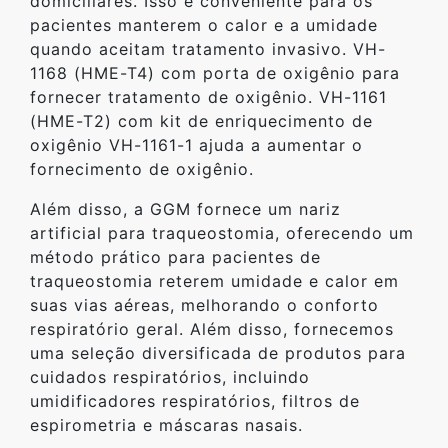
domiciliares. Isso é conveniente para os
pacientes manterem o calor e a umidade
quando aceitam tratamento invasivo. VH-
1168 (HME-T4) com porta de oxigênio para
fornecer tratamento de oxigênio. VH-1161
(HME-T2) com kit de enriquecimento de
oxigênio VH-1161-1 ajuda a aumentar o
fornecimento de oxigênio.
Além disso, a GGM fornece um nariz
artificial para traqueostomia, oferecendo um
método prático para pacientes de
traqueostomia reterem umidade e calor em
suas vias aéreas, melhorando o conforto
respiratório geral. Além disso, fornecemos
uma seleção diversificada de produtos para
cuidados respiratórios, incluindo
umidificadores respiratórios, filtros de
espirometria e máscaras nasais.