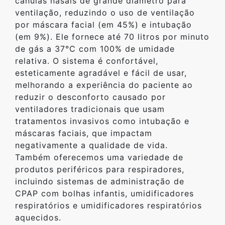
cânulas nasais de grande diâmetro para
ventilação, reduzindo o uso de ventilação
por máscara facial (em 45%) e intubação
(em 9%). Ele fornece até 70 litros por minuto
de gás a 37°C com 100% de umidade
relativa. O sistema é confortável,
esteticamente agradável e fácil de usar,
melhorando a experiência do paciente ao
reduzir o desconforto causado por
ventiladores tradicionais que usam
tratamentos invasivos como intubação e
máscaras faciais, que impactam
negativamente a qualidade de vida.
Também oferecemos uma variedade de
produtos periféricos para respiradores,
incluindo sistemas de administração de
CPAP com bolhas infantis, umidificadores
respiratórios e umidificadores respiratórios
aquecidos.