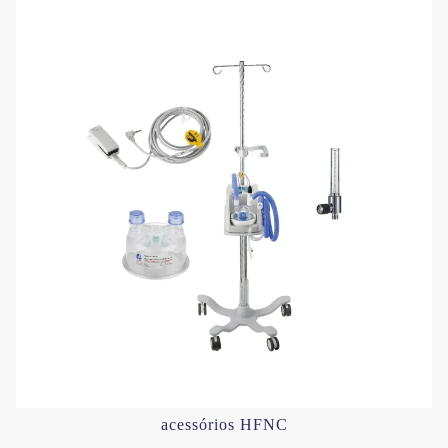
acessórios HFNC