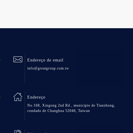
Endereço de email
info@greatgroup.com.tw
Endereço
No.168, Xingong 2nd Rd., município de Tianzhong,
condado de Changhua 52046, Taiwan