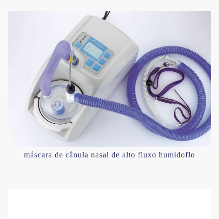
máscara de cânula nasal de alto fluxo humidoflo