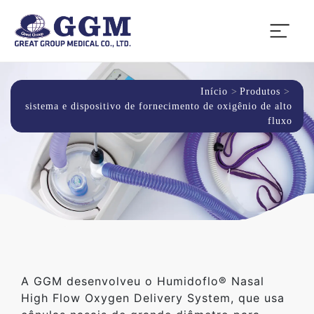
Início
Produtos
sistema e dispositivo de fornecimento de oxigênio de alto
fluxo
A GGM desenvolveu o Humidoflo® Nasal
High Flow Oxygen Delivery System, que usa