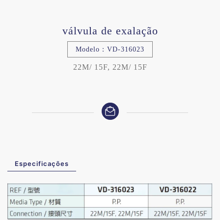
válvula de exalação
Modelo：VD-316023
22M/ 15F, 22M/ 15F
Especificações