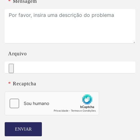
*
Mensagem
Arquivo
*
Recaptcha
ENVIAR