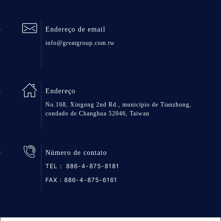
Endereço de email
info@greatgroup.com.tw
Endereço
No.168, Xingong 2nd Rd., município de Tianzhong,
condado de Changhua 52046, Taiwan
Número de contato
TEL：
886-4-875-8181
FAX：886-4-875-6161