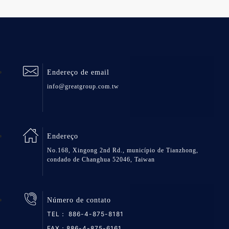
Endereço de email
info@greatgroup.com.tw
Endereço
No.168, Xingong 2nd Rd., município de Tianzhong,
condado de Changhua 52046, Taiwan
Número de contato
TEL：
886-4-875-8181
FAX：886-4-875-6161