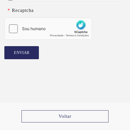
*
Recaptcha
ENVIAR
Voltar