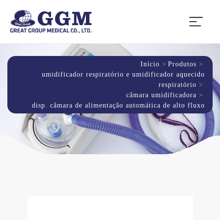
Início
Produtos
umidificador respiratório e umidificador aquecido
respiratório
câmara umidificadora
disp. câmara de alimentação automática de alto fluxo