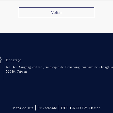
Voltar
Endereço
No.168, Xingong 2nd Rd., município de Tianzhong, condado de Changhua
52046, Taiwan
Mapa do site
Privacidade
DESIGNED BY Atteipo