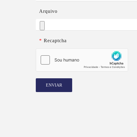
Arquivo
*
Recaptcha
ENVIAR