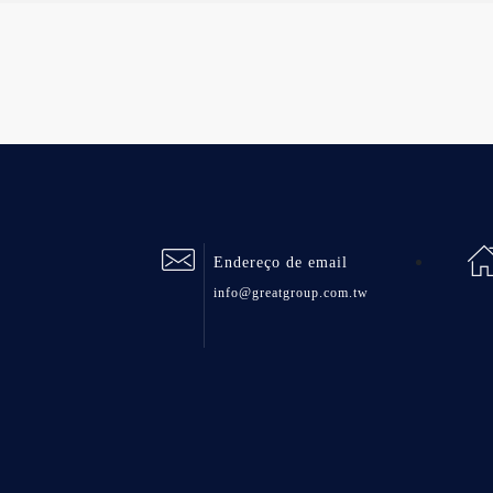
Endereço de email
info@greatgroup.com.tw