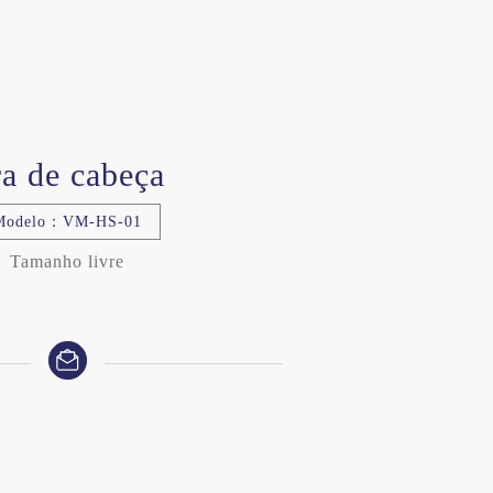
ra de cabeça
Modelo：VM-HS-01
Tamanho livre