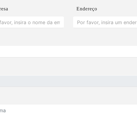
resa
Endereço