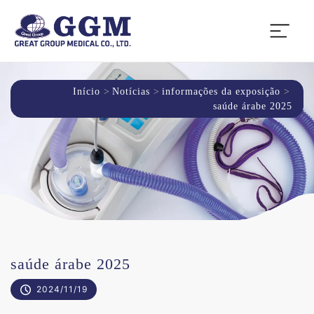
Início
Notícias
informações da exposição
saúde árabe 2025
saúde árabe 2025
2024/11/19