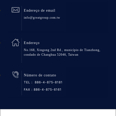
Endereço de email
info@greatgroup.com.tw
Endereço
No.168, Xingong 2nd Rd., município de Tianzhong,
condado de Changhua 52046, Taiwan
Número de contato
TEL：
886-4-875-8181
FAX：886-4-875-6161
Mapa do site
Privacidade
DESIGNED BY Atteipo