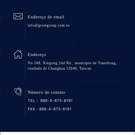
Endereço de email
info@greatgroup.com.tw
Endereço
No.168, Xingong 2nd Rd., município de Tianzhong,
condado de Changhua 52046, Taiwan
Número de contato
TEL：
886-4-875-8181
FAX：886-4-875-6161