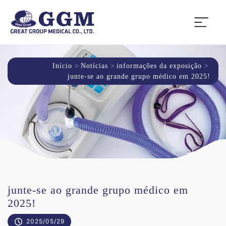
Início
Notícias
informações da exposição
junte-se ao grande grupo médico em 2025!
junte-se ao grande grupo médico em
2025!
2025/05/29