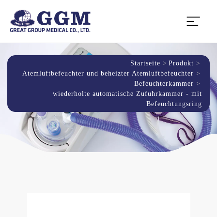
Startseite
Produkt
Atemluftbefeuchter und beheizter Atemluftbefeuchter
Befeuchterkammer
wiederholte automatische Zufuhrkammer - mit
Befeuchtungsring