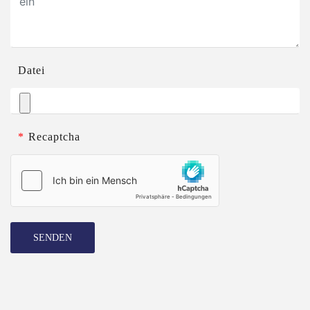
Datei
*
Recaptcha
SENDEN