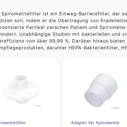
 Spirometriefilter ist ein Einweg-Barrierefilter, der 
ützen soll, indem er die Übertragung von Krankheit
osolisierte Partikel zwischen Patient und Spiromete
hindert. Unabhängige Studien mit bakteriellen und v
tereffizienz von über 99,99 %. Darüber hinaus bieten 
mpflegeprodukten, darunter HEPA-Bakterienfilter, 
rometriefilter
Adapter für Spirometrie