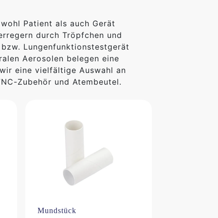
sowohl Patient als auch Gerät
serregern durch Tröpfchen und
r bzw. Lungenfunktionstestgerät
iralen Aerosolen belegen eine
wir eine vielfältige Auswahl an
HFNC-Zubehör und Atembeutel.
Mundstück