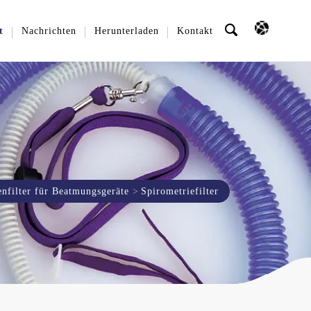
t
Nachrichten
Herunterladen
Kontakt
enfilter für Beatmungsgeräte
Spirometriefilter