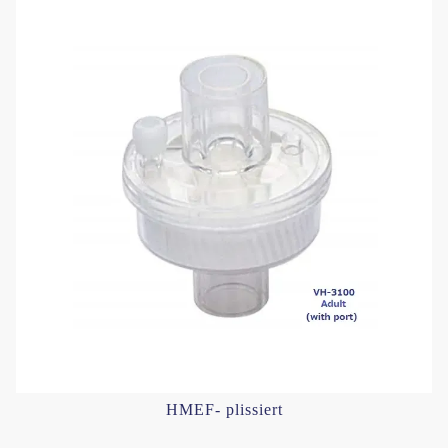
HMEF- plissiert