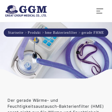
Startseite
Produkt
hme Bakterienfilter
gerade FHME
Der gerade Wärme- und
Feuchtigkeitsaustausch-Bakterienfilter (HME)