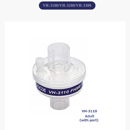
VH-3100/VH-3200/VH-3300