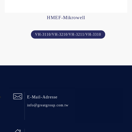
HMEF-Mikrowell
VH-3110/VH-3210/VH-3211/VH-3310
E-Mail-Adresse
info@greatgroup.com.tw