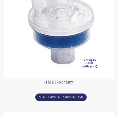
HMEF-Schaum
VH-3150/VH-3250/VH-3350