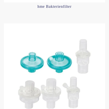
hme Bakterienfilter