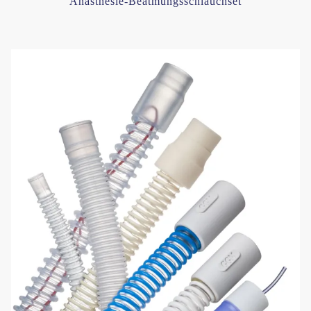
Anästhesie-Beatmungsschlauchset