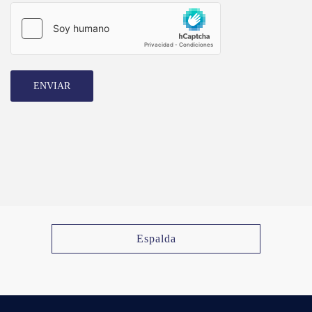
ENVIAR
Espalda