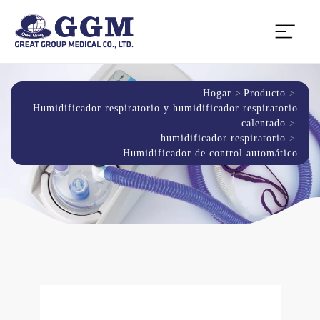
Hogar
Producto
Humidificador respiratorio y humidificador respiratorio
calentado
humidificador respiratorio
Humidificador de control automático